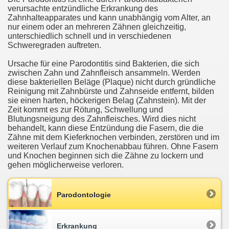
verursachte entzündliche Erkrankung des
Zahnhalteapparates und kann unabhängig vom Alter, an
nur einem oder an mehreren Zähnen gleichzeitig,
unterschiedlich schnell und in verschiedenen
Schweregraden auftreten.
Ursache für eine Parodontitis sind Bakterien, die sich
zwischen Zahn und Zahnfleisch ansammeln. Werden
diese bakteriellen Beläge (Plaque) nicht durch gründliche
Reinigung mit Zahnbürste und Zahnseide entfernt, bilden
sie einen harten, höckerigen Belag (Zahnstein). Mit der
Zeit kommt es zur Rötung, Schwellung und
Blutungsneigung des Zahnfleisches. Wird dies nicht
behandelt, kann diese Entzündung die Fasern, die die
Zähne mit dem Kieferknochen verbinden, zerstören und im
weiteren Verlauf zum Knochenabbau führen. Ohne Fasern
und Knochen beginnen sich die Zähne zu lockern und
gehen möglicherweise verloren.
Parodontologie
Erkrankung