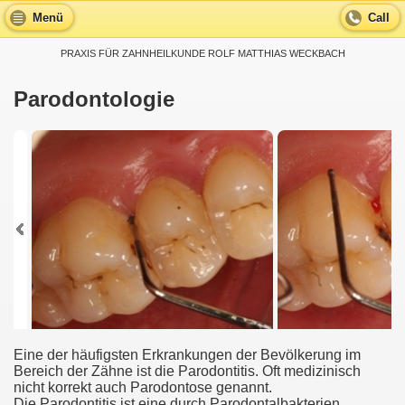
Menü
Call
PRAXIS FÜR ZAHNHEILKUNDE ROLF MATTHIAS WECKBACH
Parodontologie
Eine der häufigsten Erkrankungen der Bevölkerung im
Bereich der Zähne ist die Parodontitis. Oft medizinisch
nicht korrekt auch Parodontose genannt.
Die Parodontitis ist eine durch Parodontalbakterien