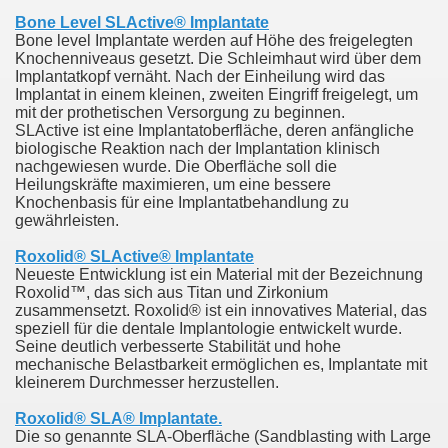
Bone Level SLActive® Implantate
Bone level Implantate werden auf Höhe des freigelegten
Knochenniveaus gesetzt. Die Schleimhaut wird über dem
Implantatkopf vernäht. Nach der Einheilung wird das
Implantat in einem kleinen, zweiten Eingriff freigelegt, um
mit der prothetischen Versorgung zu beginnen.
SLActive ist eine Implantatoberfläche, deren anfängliche
biologische Reaktion nach der Implantation klinisch
nachgewiesen wurde. Die Oberfläche soll die
Heilungskräfte maximieren, um eine bessere
Knochenbasis für eine Implantatbehandlung zu
gewährleisten.
Roxolid® SLActive® Implantate
Neueste Entwicklung ist ein Material mit der Bezeichnung
Roxolid™, das sich aus Titan und Zirkonium
zusammensetzt. Roxolid® ist ein innovatives Material, das
speziell für die dentale Implantologie entwickelt wurde.
Seine deutlich verbesserte Stabilität und hohe
mechanische Belastbarkeit ermöglichen es, Implantate mit
kleinerem Durchmesser herzustellen.
Roxolid® SLA® Implantate.
Die so genannte SLA-Oberfläche (Sandblasting with Large